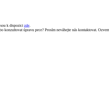
jsou k dispozici
zde
.
nebo konzultovat úpravu pece? Prosím neváhejte nás kontaktovat. Ozvem