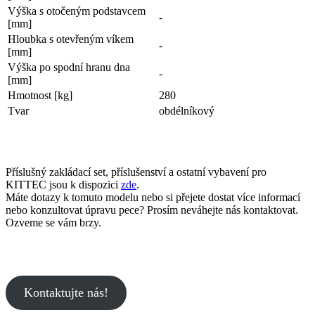
Výška s otočeným podstavcem
-
[mm]
Hloubka s otevřeným víkem
-
[mm]
Výška po spodní hranu dna
-
[mm]
Hmotnost [kg]
280
Tvar
obdélníkový
Příslušný zakládací set, příslušenství a ostatní vybavení pro
KITTEC jsou k dispozici
zde
.
Máte dotazy k tomuto modelu nebo si přejete dostat více informací
nebo konzultovat úpravu pece? Prosím neváhejte nás kontaktovat.
Ozveme se vám brzy.
Kontaktujte nás!