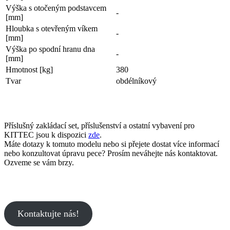
Výška s otočeným podstavcem
-
[mm]
Hloubka s otevřeným víkem
-
[mm]
Výška po spodní hranu dna
-
[mm]
Hmotnost [kg]
380
Tvar
obdélníkový
Příslušný zakládací set, příslušenství a ostatní vybavení pro
KITTEC jsou k dispozici
zde
.
Máte dotazy k tomuto modelu nebo si přejete dostat více informací
nebo konzultovat úpravu pece? Prosím neváhejte nás kontaktovat.
Ozveme se vám brzy.
Kontaktujte nás!